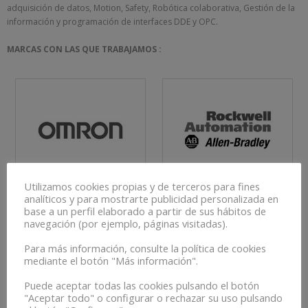
adquisición de datos, Motion, Safety, Robótica colaborativa, Gestión de la
información y programación de interfaces DDE y OPC.
MARCAS CON LAS QUE TRABAJAMOS :
Utilizamos cookies propias y de terceros para fines
analíticos y para mostrarte publicidad personalizada en
base a un perfil elaborado a partir de sus hábitos de
navegación (por ejemplo, páginas visitadas).
Para más información, consulte la política de cookies
mediante el botón "Más información".
Puede aceptar todas las cookies pulsando el botón
"Aceptar todo" o configurar o rechazar su uso pulsando