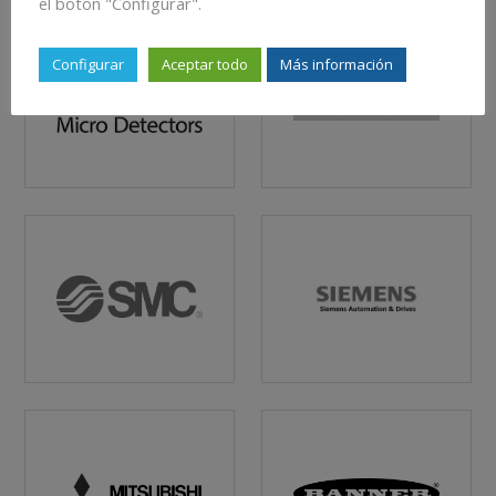
el botón "Configurar".
Configurar
Aceptar todo
Más información